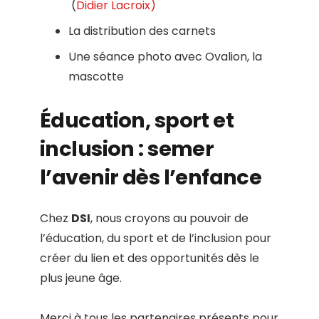
(
Didier Lacroix)
La distribution des carnets
Une séance photo avec Ovalion, la
mascotte
Éducation, sport et
inclusion : semer
l’avenir dès l’enfance
Chez
DSI
, nous croyons au pouvoir de
l’éducation, du sport et de l’inclusion pour
créer du lien et des opportunités dès le
plus jeune âge.
Merci à tous les partenaires présents pour