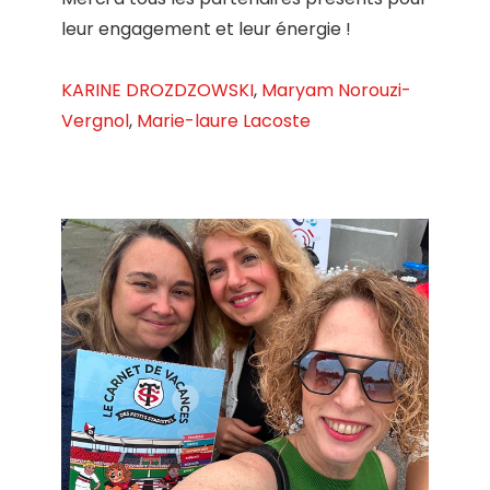
leur engagement et leur énergie !
KARINE DROZDZOWSKI
,
Maryam Norouzi-
Vergnol
,
Marie-laure Lacoste