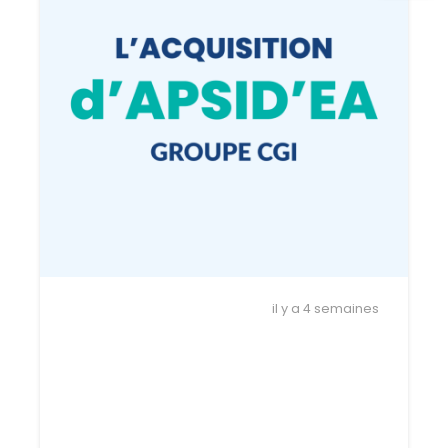
ACTUALITÉS
il y a 4 semaines
L’acquisition d’APSID’EA