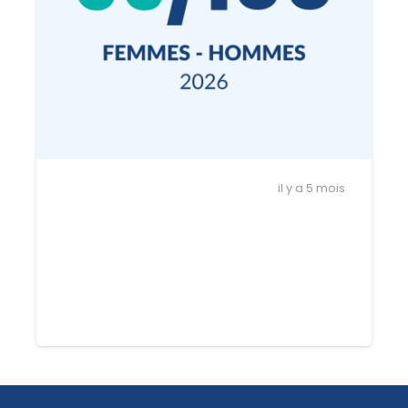
ACTUALITÉS
il y a 5 mois
Égalité Femmes-Hommes : DSI
affiche un score de 99/100