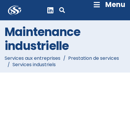
Skip
Menu
Navigation
Maintenance
industrielle
Services aux entreprises
/
Prestation de services
/
Services industriels