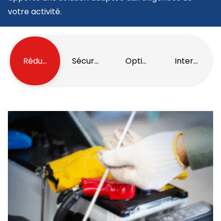
votre activité.
Réduction des pannes
Sécurité renforcée
Optimisation des coûts
Interventio