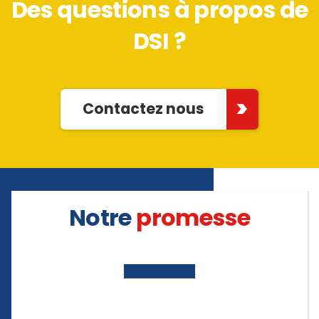
Des questions à propos de
DSI ?
Contactez nous
Notre
promesse