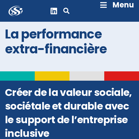
Skip
Menu
Navigation
La performance
extra-financière
Créer de la valeur sociale,
sociétale et durable avec
le support de l’entreprise
inclusive