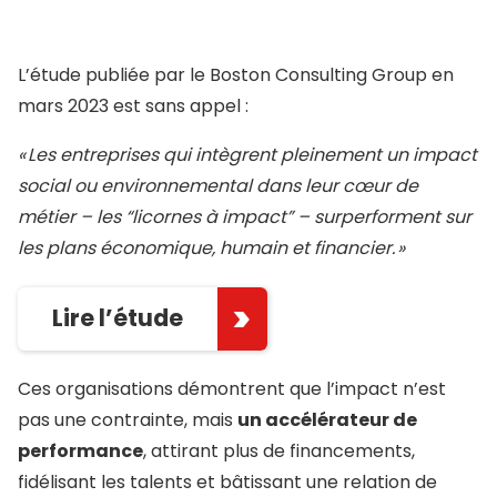
L’étude publiée par le Boston Consulting Group en
mars 2023 est sans appel :
«
Les entreprises qui int
ègrent pleinement un impact
social ou environnemental dans leur c
œur de
m
étier
– les
“licornes
à impact
”
– surperforment sur
les plans
économique, humain et financier.
»
Lire l’étude
Ces organisations démontrent que l’impact n’est
pas une contrainte, mais
un accélérateur de
performance
, attirant plus de financements,
fidélisant les talents et bâtissant une relation de