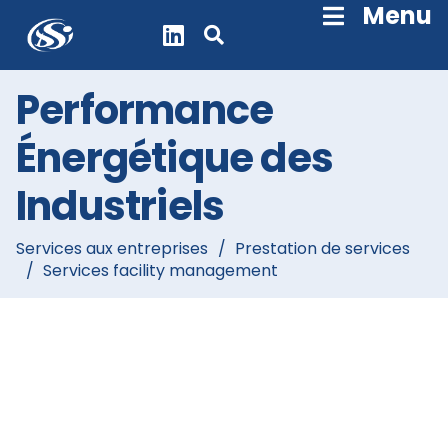
Skip
Menu
Navigation
Performance
Énergétique des
Industriels
Services aux entreprises
/
Prestation de services
/
Services facility management