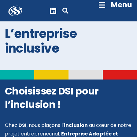
Skip
Menu
Navigation
L’entreprise
inclusive
Choisissez DSI pour
l’inclusion !
Chez
DSI
, nous plaçons l’
inclusion
au cœur de notre
projet entrepreneurial.
Entreprise Adaptée et