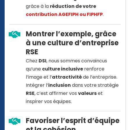
grâce à la
réduction de votre
contribution AGEFIPH ou FIPHFP
.
Montrer l’exemple, grâce
à une culture d’entreprise
RSE
Chez
DSI
, nous sommes convaincus
qu’une
culture inclusive
renforce
l’image et l’
attractivité
de l’entreprise.
Intégrer l’
inclusion
dans votre stratégie
RSE
, c’est affirmer vos
valeurs
et
inspirer vos équipes.
Favoriser l’esprit d’équipe
et la cohésion