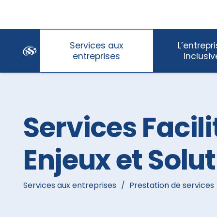
Skip
Services aux
L’entrepr
Navigation
entreprises
inclusiv
Services Facil
Enjeux et Solu
Services aux entreprises
/
Prestation de services