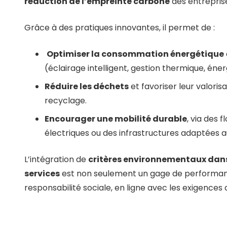
réduction de l’empreinte carbone
des entrepris
Grâce à des pratiques innovantes, il permet de :
Optimiser la consommation énergétique
(éclairage intelligent, gestion thermique, éne
Réduire les déchets
et favoriser leur valorisa
recyclage.
Encourager une mobilité durable
, via des 
électriques ou des infrastructures adaptées a
L’intégration de
critères environnementaux dans
services
est non seulement un gage de performanc
responsabilité sociale, en ligne avec les exigences 