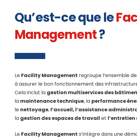
Qu’est-ce que le
Fac
Management
?
Le
Facility Management
regroupe l’ensemble des
à assurer le bon fonctionnement des infrastructure
Cela inclut la
gestion multiservices des bâtime
la
maintenance technique
, la
performance éne
le
nettoyage
,
l’accueil, l’assistance administr
la
gestion des espaces de travail
et
l’entretien
Le
Facility Management
s’intègre dans une dém