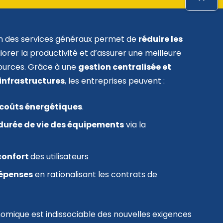
on des services généraux permet de
réduire les
liorer la productivité et d’assurer une meilleure
sources. Grâce à une
gestion centralisée et
infrastructures
, les entreprises peuvent :
s coûts énergétiques
.
 durée de vie des équipements
via la
 confort
des utilisateurs
dépenses
en rationalisant les contrats de
nomique est indissociable des nouvelles exigences