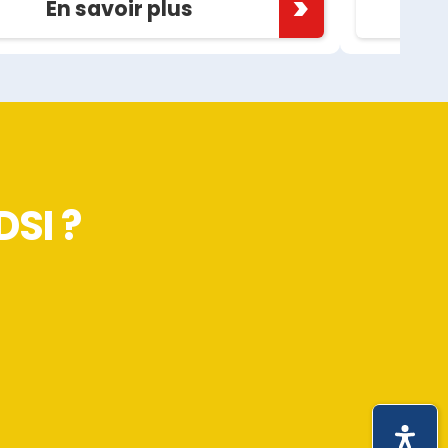
En savoir plus
DSI ?