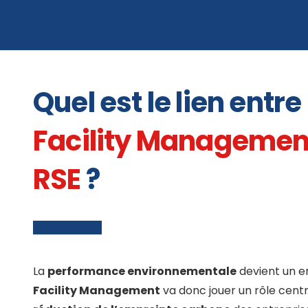
Quel est le lien entre 
Facility Manageme
RSE
?
La
performance environnementale
devient un en
Facility Management
va donc jouer un rôle centr