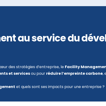
ent au service du dév
 cœur des stratégies d’entreprise, le
Facility Manageme
nts et services
ou pour
réduire l’empreinte carbone
,
agement
et quels sont ses impacts pour une entreprise ?