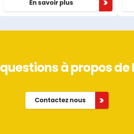
En savoir plus
questions à propos de 
Contactez nous