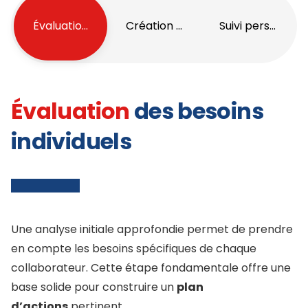
Évaluation des besoins
Création d’un plan d’actions ada
Suivi personnali
Évaluation
des besoins
individuels
Une analyse initiale approfondie permet de prendre
en compte les besoins spécifiques de chaque
collaborateur. Cette étape fondamentale offre une
base solide pour construire un
plan
d’actions
pertinent.