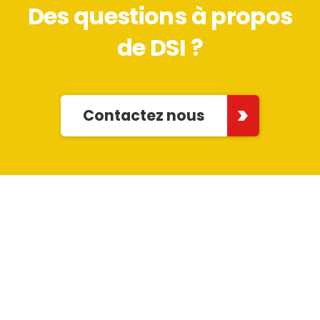
Des questions à propos
de DSI ?
Contactez nous