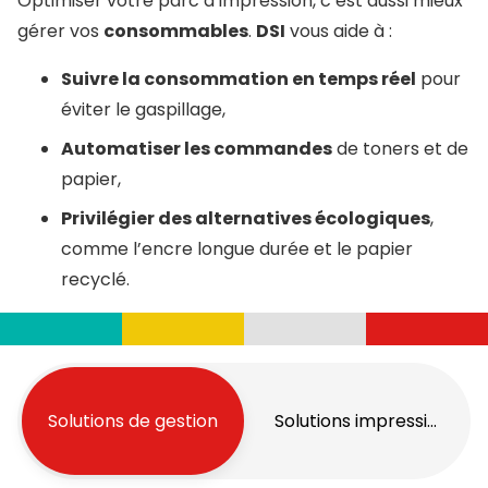
Optimiser votre parc d’impression, c’est aussi mieux
gérer vos
consommables
.
DSI
vous aide à :
Suivre la consommation en temps réel
pour
éviter le gaspillage,
Automatiser les commandes
de toners et de
papier,
Privilégier des alternatives écologiques
,
comme l’encre longue durée et le papier
recyclé.
Solutions de gestion
Solutions impression