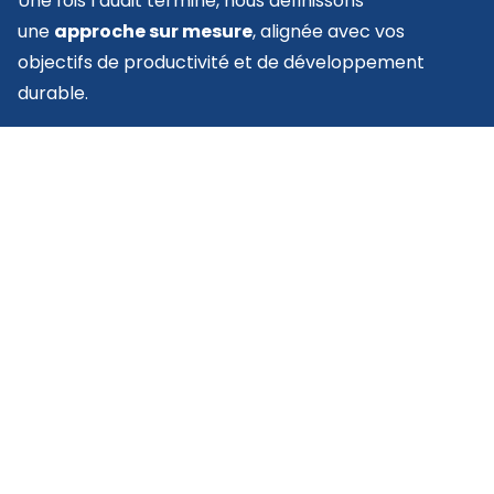
Une fois l’audit terminé, nous définissons
une
approche sur mesure
, alignée avec vos
objectifs de productivité et de développement
durable.