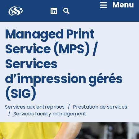
Skip
Menu
Navigation
Managed Print
Service (MPS) /
Services
d’impression gérés
(SIG)
Services aux entreprises
/
Prestation de services
/
Services facility management