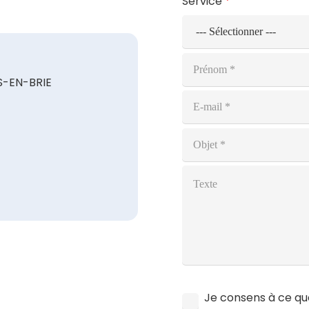
Service
*
-EN-BRIE
Je consens à ce que