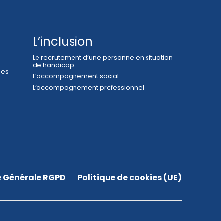
L’inclusion
Le recrutement d’une personne en situation
de handicap
ses
L’accompagnement social
L’accompagnement professionnel
e Générale RGPD
Politique de cookies (UE)