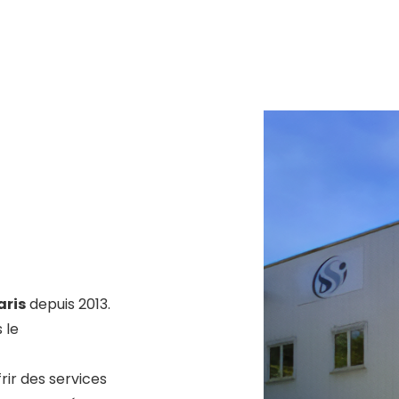
aris
depuis 2013.
 le
rir des services