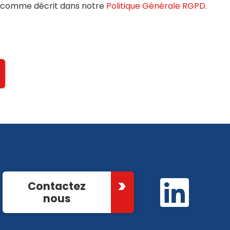
 comme décrit dans notre
Politique Générale RGPD
.
Contactez
nous