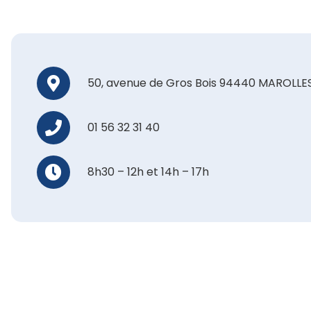
50, avenue de Gros Bois
94440 MAROLLES
01 56 32 31 40
8h30 – 12h et 14h – 17h