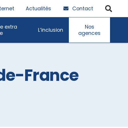
ternet
Actualités
Contact
e extra
Nos
L’inclusion
re
agences
e-de-France