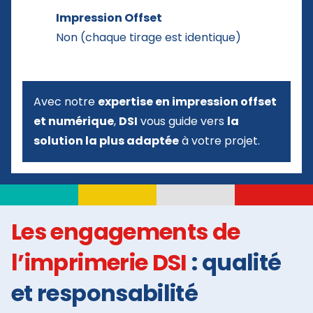
Impression Offset
Non (chaque tirage est identique)
Avec notre
expertise en impression offset
et numérique
,
DSI
vous guide vers
la
solution la plus adaptée
à votre projet.
Les engagements de
l’imprimerie DSI
: qualité
et responsabilité