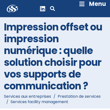
Skip
Menu
Navigation
Impression offset ou
impression
numérique : quelle
solution choisir pour
vos supports de
communication ?
Services aux entreprises
/
Prestation de services
/
Services facility management