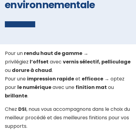
environnementale
Pour un
rendu haut de gamme
→
privilégiez
l’offset
avec
vernis sélectif, pelliculage
ou
dorure à chaud
.
Pour une
impression rapide
et
efficace
→ optez
pour
le numérique
avec une
finition mat
ou
brillante
.
Chez
DSI
, nous vous accompagnons dans le choix du
meilleur procédé et des meilleures finitions pour vos
supports.