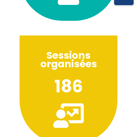
Sessions
organisées
186