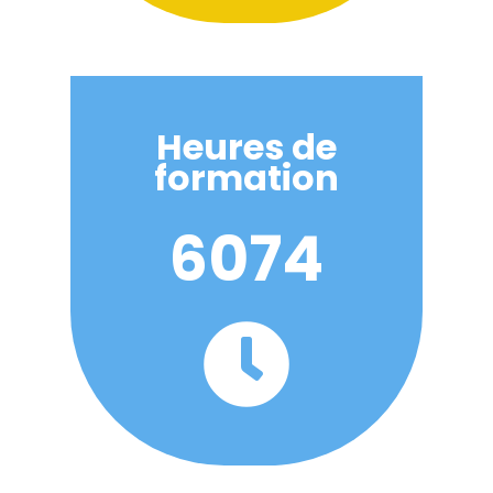
Heures de
formation
6074