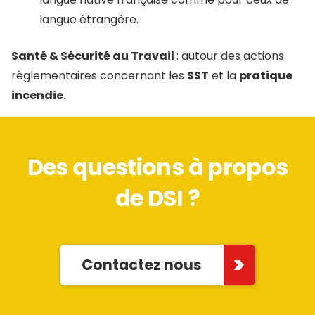
langue étrangère.
Santé & Sécurité au Travail
: autour des actions
règlementaires concernant les
SST
et la
pratique
incendie.
Des questions à propos
de DSI ?
Contactez nous