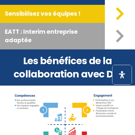
Sensibilisez vos équipes !
EATT : Interim entreprise
adaptée
Les bénéfices de la
collaboration avec DSI