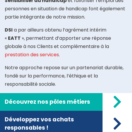
Sensibiliser au handicap
et favoriser l’emploi des
personnes en situation de handicap font également
partie intégrante de notre mission.
DSI
a par ailleurs obtenu l’agrément intérim
«
EATT
», permettant d’apporter une réponse
globale à nos Clients et complémentaire à la
prestation des services
.
Notre approche repose sur un partenariat durable,
fondé sur la performance, l’éthique et la
responsabilité sociale.
Découvrez nos pôles métiers
Développez vos achats
responsables !