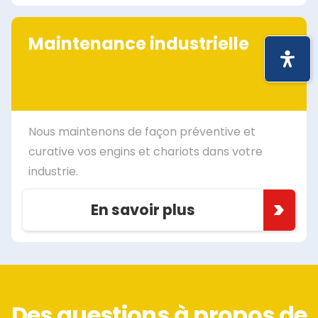
Maintenance industrielle
Nous maintenons de façon préventive et
curative vos engins et chariots dans votre
industrie.
En savoir plus
Des questions à propos de