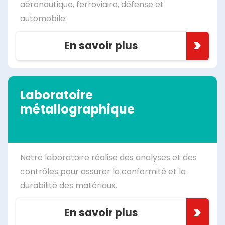
aéronautique, ferroviaire, défense et
automobile.
En savoir plus
Laboratoire
métallographique
Notre laboratoire réalise des analyses et des
contrôles pour assurer la conformité et la
durabilité des matériaux.
En savoir plus