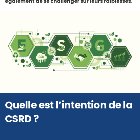
également de se challenger sur leurs faiblesses
.
Quelle est l’intention de la
CSRD ?