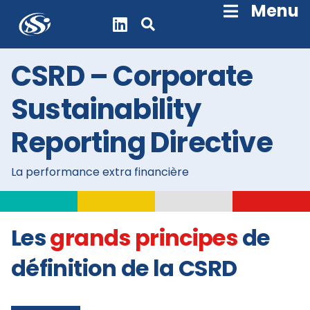
Skip
Menu
Navigation
CSRD – Corporate
Sustainability
Reporting Directive
La performance extra financière
Les
grands principes
de
définition de la CSRD