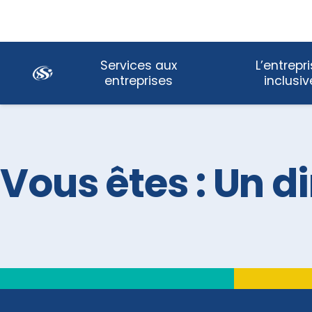
Skip
Services aux
L’entrepr
Navigation
entreprises
inclusiv
Vous êtes : Un d