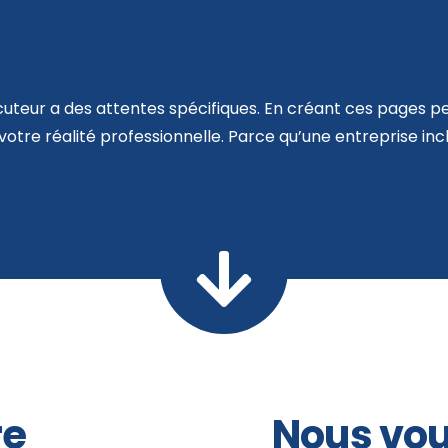
cuteur a des attentes spécifiques. En créant ces pages p
votre réalité professionnelle. Parce qu’une entreprise inc
re
Nous vou