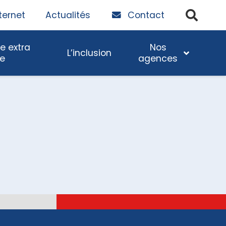
ternet
Actualités
Contact
e extra
Nos
L’inclusion
re
agences