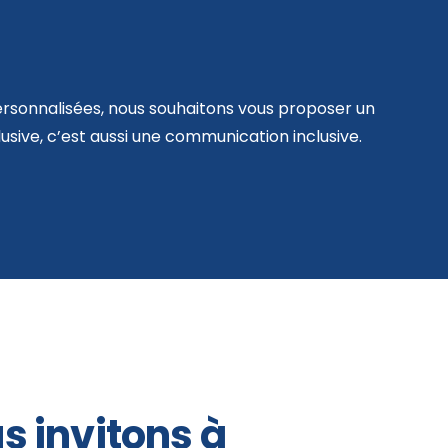
ersonnalisées, nous souhaitons vous proposer un
lusive, c’est aussi une communication inclusive.
s invitons à