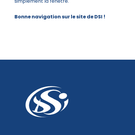
simplement la fenêtre.
Bonne navigation sur le site de DSI !