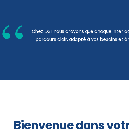
Chez DSI, nous croyons que chaque interlo
parcours clair, adapté à vos besoins et à 
Bienvenue dans vot