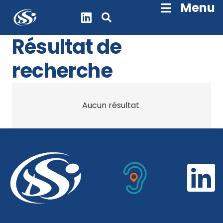
Skip
Menu
Navigation
Résultat de
recherche
Aucun résultat.