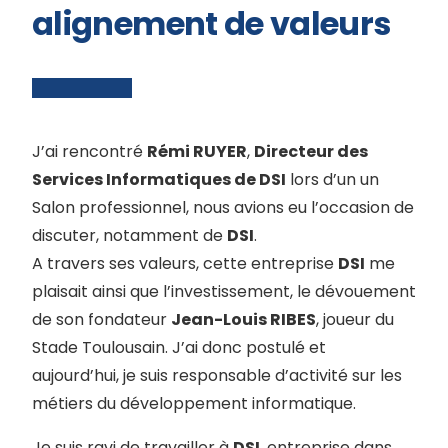
alignement de valeurs
J’ai rencontré
Rémi RUYER
,
Directeur des
Services Informatiques de DSI
lors d’un un
Salon professionnel, nous avions eu l’occasion de
discuter, notamment de
DSI
.
A travers ses valeurs, cette entreprise
DSI
me
plaisait ainsi que l’investissement, le dévouement
de son fondateur
Jean-Louis RIBES
, joueur du
Stade Toulousain. J’ai donc postulé et
aujourd’hui, je suis responsable d’activité sur les
métiers du développement informatique.
Je suis ravi de travailler à
DSI
, entreprise dans