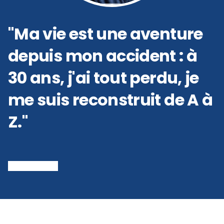
"Ma vie est une aventure
depuis mon accident : à
30 ans, j'ai tout perdu, je
me suis reconstruit de A à
Z."