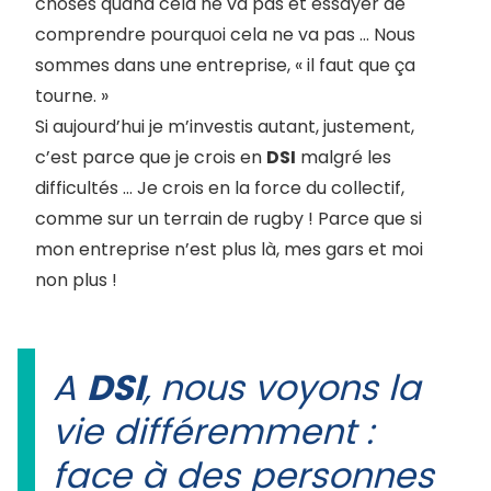
choses quand cela ne va pas et essayer de
comprendre pourquoi cela ne va pas … Nous
sommes dans une entreprise, « il faut que ça
tourne. »
Si aujourd’hui je m’investis autant, justement,
c’est parce que je crois en
DSI
malgré les
difficultés … Je crois en la force du collectif,
comme sur un terrain de rugby ! Parce que si
mon entreprise n’est plus là, mes gars et moi
non plus !
A
DSI
, nous voyons la
vie différemment :
face à des personnes