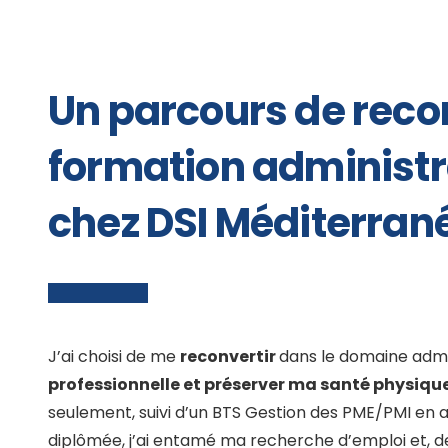
Un parcours de recon
formation administra
chez DSI Méditerran
J’ai choisi de me
reconvertir
dans le domaine admin
professionnelle et préserver ma santé physiqu
seulement, suivi d’un BTS Gestion des PME/PMI en 
diplômée, j’ai entamé ma recherche d’emploi et, de