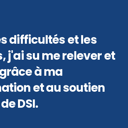
s difficultés et les
 j'ai su me relever et
grâce à ma
ation et au soutien
de DSI.