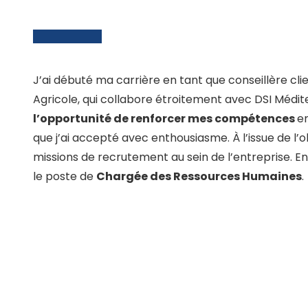
J’ai débuté ma carrière en tant que conseillère cli
Agricole, qui collabore étroitement avec DSI Médite
l’opportunité de renforcer mes compétences
e
que j’ai accepté avec enthousiasme. À l’issue de l’o
missions de recrutement au sein de l’entreprise. En j
le poste de
Chargée des Ressources Humaines
.