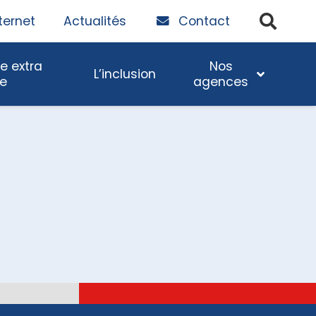
ternet
Actualités
Contact
e extra
Nos
L’inclusion
re
agences