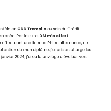
entèle en
CDD Tremplin
au sein du Crédit
rranée. Par la suite,
DSI m’a offert
n effectuant une licence RH en alternance, ce
btention de mon diplôme, j’ai pris en charge les
anvier 2024, j’ai eu le privilège d’évoluer vers