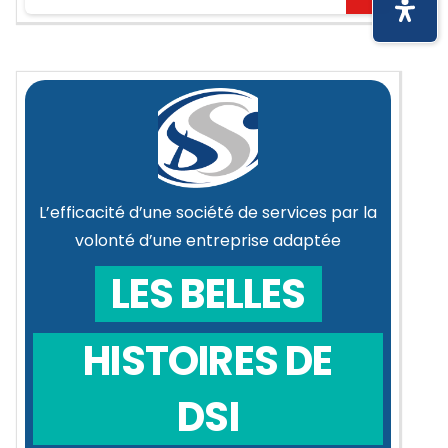
L’efficacité d’une société de services par la
volonté d’une entreprise adaptée
LES BELLES
HISTOIRES DE
DSI