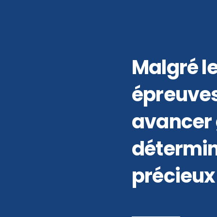
Malgré le
épreuves,
avancer 
détermin
précieux 