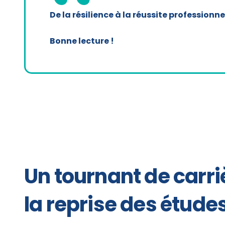
De la résilience à la réussite professionn
Bonne lecture !
Un tournant de carriè
la reprise des étude