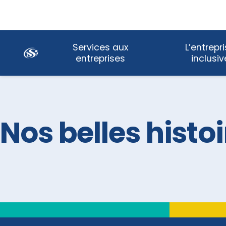
Skip
Services aux
L’entrepr
Navigation
entreprises
inclusiv
Nos belles histo