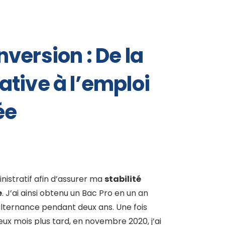
version : De la
tive à l’emploi
ée
istratif afin d’assurer ma
stabilité
e
. J’ai ainsi obtenu un Bac Pro en un an
alternance pendant deux ans. Une fois
ux mois plus tard, en novembre 2020, j’ai