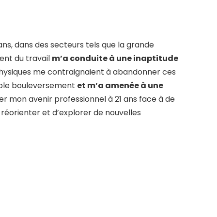
ans, dans des secteurs tels que la grande
ent du travail
m’a conduite à une inaptitude
 physiques me contraignaient à abandonner ces
able bouleversement
et m’a amenée à une
r mon avenir professionnel à 21 ans face à de
e réorienter et d’explorer de nouvelles