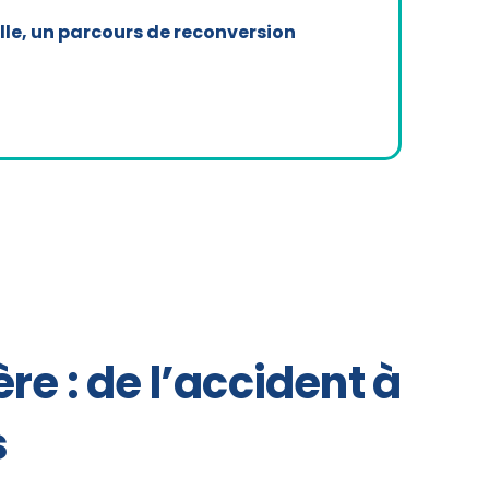
elle, un parcours de reconversion
re : de l’accident à
s